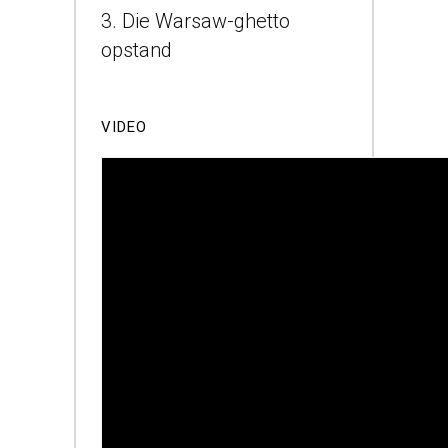
3. Die Warsaw-ghetto
opstand
VIDEO