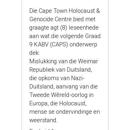
Die Cape Town Holocaust &
Genocide Centre bied met
graagte agt (8) leseenhede
aan wat die volgende Graad
9 KABV (CAPS) onderwerp
dek:
Mislukking van die Weimar
Republiek van Duitsland,
die opkoms van Nazi-
Duitsland, aanvang van die
Tweede Wêreld-oorlog in
Europa, die Holocaust,
mense se ondervindinge en
weerstand.