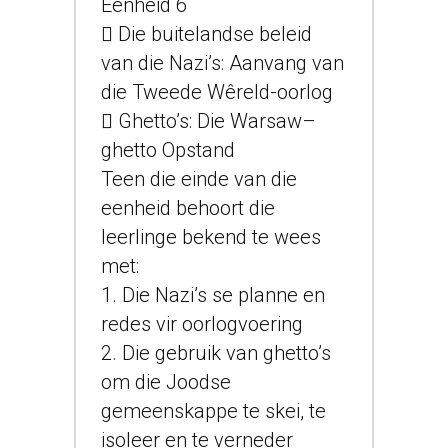
Eenheid 6
 Die buitelandse beleid
van die Nazi’s: Aanvang van
die Tweede Wêreld-oorlog
 Ghetto’s: Die Warsaw–
ghetto Opstand
Teen die einde van die
eenheid behoort die
leerlinge bekend te wees
met:
1. Die Nazi’s se planne en
redes vir oorlogvoering
2. Die gebruik van ghetto’s
om die Joodse
gemeenskappe te skei, te
isoleer en te verneder